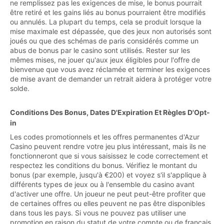
ne remplissez pas les exigences de mise, le bonus pourrait
être retiré et les gains liés au bonus pourraient être modifiés
ou annulés. La plupart du temps, cela se produit lorsque la
mise maximale est dépassée, que des jeux non autorisés sont
joués ou que des schémas de paris considérés comme un
abus de bonus par le casino sont utilisés. Rester sur les
mêmes mises, ne jouer qu'aux jeux éligibles pour l'offre de
bienvenue que vous avez réclamée et terminer les exigences
de mise avant de demander un retrait aidera à protéger votre
solde.
Conditions Des Bonus, Dates D'Expiration Et Règles D'Opt-
in
Les codes promotionnels et les offres permanentes d'Azur
Casino peuvent rendre votre jeu plus intéressant, mais ils ne
fonctionneront que si vous saisissez le code correctement et
respectez les conditions du bonus. Vérifiez le montant du
bonus (par exemple, jusqu'à €200) et voyez s'il s'applique à
différents types de jeux ou à l'ensemble du casino avant
d'activer une offre. Un joueur ne peut peut-être profiter que
de certaines offres ou elles peuvent ne pas être disponibles
dans tous les pays. Si vous ne pouvez pas utiliser une
promotion en raison du statut de votre compte ou de français,