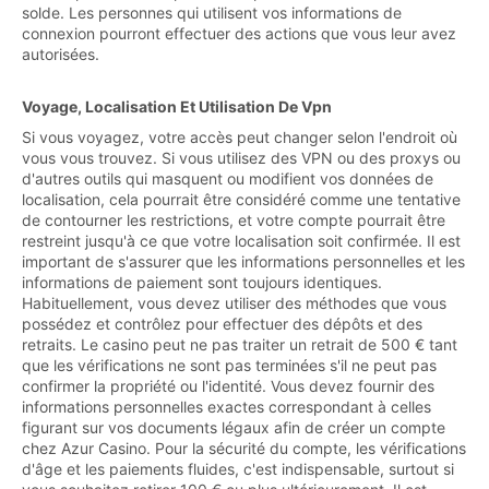
solde. Les personnes qui utilisent vos informations de
connexion pourront effectuer des actions que vous leur avez
autorisées.
Voyage, Localisation Et Utilisation De Vpn
Si vous voyagez, votre accès peut changer selon l'endroit où
vous vous trouvez. Si vous utilisez des VPN ou des proxys ou
d'autres outils qui masquent ou modifient vos données de
localisation, cela pourrait être considéré comme une tentative
de contourner les restrictions, et votre compte pourrait être
restreint jusqu'à ce que votre localisation soit confirmée. Il est
important de s'assurer que les informations personnelles et les
informations de paiement sont toujours identiques.
Habituellement, vous devez utiliser des méthodes que vous
possédez et contrôlez pour effectuer des dépôts et des
retraits. Le casino peut ne pas traiter un retrait de 500 € tant
que les vérifications ne sont pas terminées s'il ne peut pas
confirmer la propriété ou l'identité. Vous devez fournir des
informations personnelles exactes correspondant à celles
figurant sur vos documents légaux afin de créer un compte
chez Azur Casino. Pour la sécurité du compte, les vérifications
d'âge et les paiements fluides, c'est indispensable, surtout si