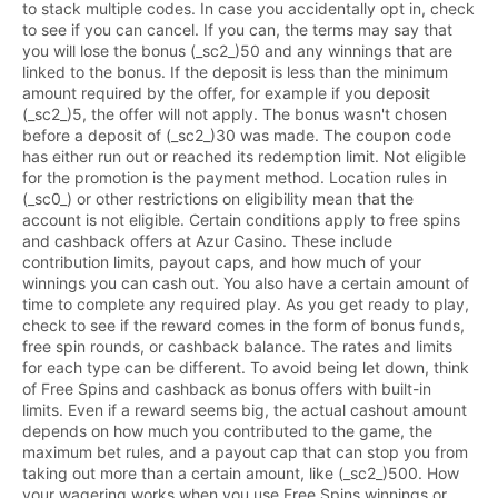
to stack multiple codes. In case you accidentally opt in, check
to see if you can cancel. If you can, the terms may say that
you will lose the bonus (_sc2_)50 and any winnings that are
linked to the bonus. If the deposit is less than the minimum
amount required by the offer, for example if you deposit
(_sc2_)5, the offer will not apply. The bonus wasn't chosen
before a deposit of (_sc2_)30 was made. The coupon code
has either run out or reached its redemption limit. Not eligible
for the promotion is the payment method. Location rules in
(_sc0_) or other restrictions on eligibility mean that the
account is not eligible. Certain conditions apply to free spins
and cashback offers at Azur Casino. These include
contribution limits, payout caps, and how much of your
winnings you can cash out. You also have a certain amount of
time to complete any required play. As you get ready to play,
check to see if the reward comes in the form of bonus funds,
free spin rounds, or cashback balance. The rates and limits
for each type can be different. To avoid being let down, think
of Free Spins and cashback as bonus offers with built-in
limits. Even if a reward seems big, the actual cashout amount
depends on how much you contributed to the game, the
maximum bet rules, and a payout cap that can stop you from
taking out more than a certain amount, like (_sc2_)500. How
your wagering works when you use Free Spins winnings or