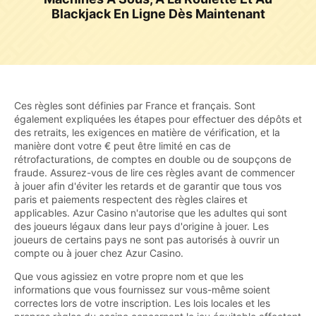
Blackjack En Ligne Dès Maintenant
Ces règles sont définies par France et français. Sont
également expliquées les étapes pour effectuer des dépôts et
des retraits, les exigences en matière de vérification, et la
manière dont votre € peut être limité en cas de
rétrofacturations, de comptes en double ou de soupçons de
fraude. Assurez-vous de lire ces règles avant de commencer
à jouer afin d'éviter les retards et de garantir que tous vos
paris et paiements respectent des règles claires et
applicables. Azur Casino n'autorise que les adultes qui sont
des joueurs légaux dans leur pays d'origine à jouer. Les
joueurs de certains pays ne sont pas autorisés à ouvrir un
compte ou à jouer chez Azur Casino.
Que vous agissiez en votre propre nom et que les
informations que vous fournissez sur vous-même soient
correctes lors de votre inscription. Les lois locales et les