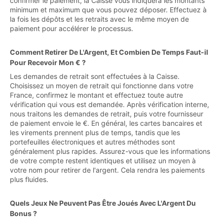
confirmer le paiement, la Caisse vous indiquera les montants
minimum et maximum que vous pouvez déposer. Effectuez à
la fois les dépôts et les retraits avec le même moyen de
paiement pour accélérer le processus.
Comment Retirer De L'Argent, Et Combien De Temps Faut-il
Pour Recevoir Mon € ?
Les demandes de retrait sont effectuées à la Caisse.
Choisissez un moyen de retrait qui fonctionne dans votre
France, confirmez le montant et effectuez toute autre
vérification qui vous est demandée. Après vérification interne,
nous traitons les demandes de retrait, puis votre fournisseur
de paiement envoie le €. En général, les cartes bancaires et
les virements prennent plus de temps, tandis que les
portefeuilles électroniques et autres méthodes sont
généralement plus rapides. Assurez-vous que les informations
de votre compte restent identiques et utilisez un moyen à
votre nom pour retirer de l'argent. Cela rendra les paiements
plus fluides.
Quels Jeux Ne Peuvent Pas Être Joués Avec L'Argent Du
Bonus ?