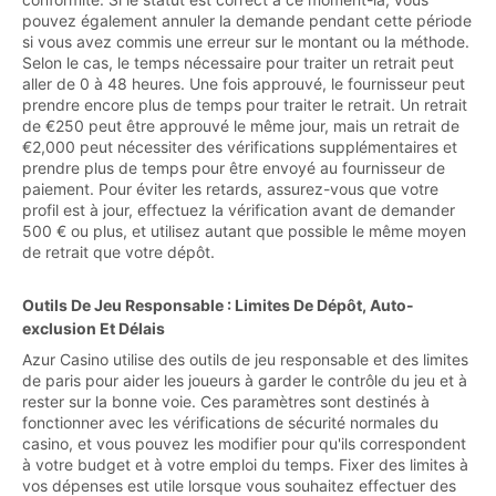
pouvez également annuler la demande pendant cette période
si vous avez commis une erreur sur le montant ou la méthode.
Selon le cas, le temps nécessaire pour traiter un retrait peut
aller de 0 à 48 heures. Une fois approuvé, le fournisseur peut
prendre encore plus de temps pour traiter le retrait. Un retrait
de €250 peut être approuvé le même jour, mais un retrait de
€2,000 peut nécessiter des vérifications supplémentaires et
prendre plus de temps pour être envoyé au fournisseur de
paiement. Pour éviter les retards, assurez-vous que votre
profil est à jour, effectuez la vérification avant de demander
500 € ou plus, et utilisez autant que possible le même moyen
de retrait que votre dépôt.
Outils De Jeu Responsable : Limites De Dépôt, Auto-
exclusion Et Délais
Azur Casino utilise des outils de jeu responsable et des limites
de paris pour aider les joueurs à garder le contrôle du jeu et à
rester sur la bonne voie. Ces paramètres sont destinés à
fonctionner avec les vérifications de sécurité normales du
casino, et vous pouvez les modifier pour qu'ils correspondent
à votre budget et à votre emploi du temps. Fixer des limites à
vos dépenses est utile lorsque vous souhaitez effectuer des