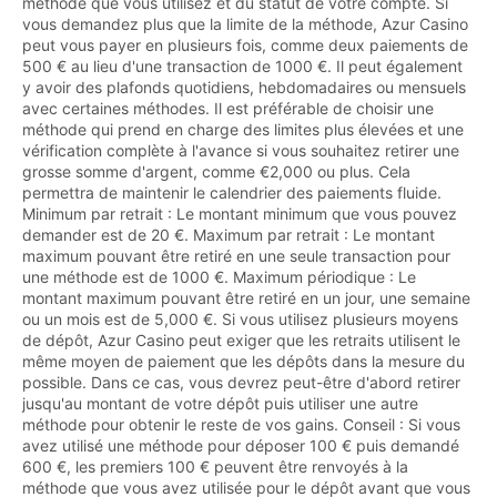
méthode que vous utilisez et du statut de votre compte. Si
vous demandez plus que la limite de la méthode, Azur Casino
peut vous payer en plusieurs fois, comme deux paiements de
500 € au lieu d'une transaction de 1000 €. Il peut également
y avoir des plafonds quotidiens, hebdomadaires ou mensuels
avec certaines méthodes. Il est préférable de choisir une
méthode qui prend en charge des limites plus élevées et une
vérification complète à l'avance si vous souhaitez retirer une
grosse somme d'argent, comme €2,000 ou plus. Cela
permettra de maintenir le calendrier des paiements fluide.
Minimum par retrait : Le montant minimum que vous pouvez
demander est de 20 €. Maximum par retrait : Le montant
maximum pouvant être retiré en une seule transaction pour
une méthode est de 1000 €. Maximum périodique : Le
montant maximum pouvant être retiré en un jour, une semaine
ou un mois est de 5,000 €. Si vous utilisez plusieurs moyens
de dépôt, Azur Casino peut exiger que les retraits utilisent le
même moyen de paiement que les dépôts dans la mesure du
possible. Dans ce cas, vous devrez peut-être d'abord retirer
jusqu'au montant de votre dépôt puis utiliser une autre
méthode pour obtenir le reste de vos gains. Conseil : Si vous
avez utilisé une méthode pour déposer 100 € puis demandé
600 €, les premiers 100 € peuvent être renvoyés à la
méthode que vous avez utilisée pour le dépôt avant que vous