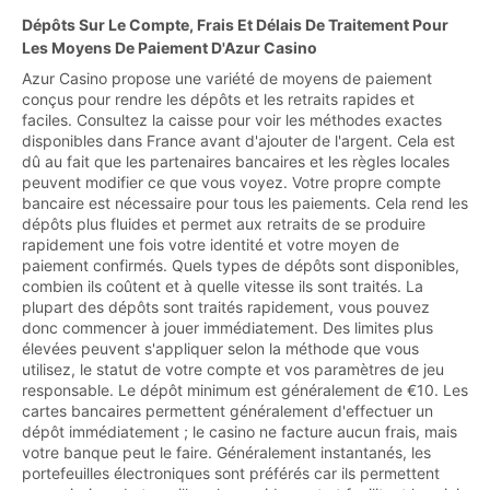
Dépôts Sur Le Compte, Frais Et Délais De Traitement Pour
Les Moyens De Paiement D'Azur Casino
Azur Casino propose une variété de moyens de paiement
conçus pour rendre les dépôts et les retraits rapides et
faciles. Consultez la caisse pour voir les méthodes exactes
disponibles dans France avant d'ajouter de l'argent. Cela est
dû au fait que les partenaires bancaires et les règles locales
peuvent modifier ce que vous voyez. Votre propre compte
bancaire est nécessaire pour tous les paiements. Cela rend les
dépôts plus fluides et permet aux retraits de se produire
rapidement une fois votre identité et votre moyen de
paiement confirmés. Quels types de dépôts sont disponibles,
combien ils coûtent et à quelle vitesse ils sont traités. La
plupart des dépôts sont traités rapidement, vous pouvez
donc commencer à jouer immédiatement. Des limites plus
élevées peuvent s'appliquer selon la méthode que vous
utilisez, le statut de votre compte et vos paramètres de jeu
responsable. Le dépôt minimum est généralement de €10. Les
cartes bancaires permettent généralement d'effectuer un
dépôt immédiatement ; le casino ne facture aucun frais, mais
votre banque peut le faire. Généralement instantanés, les
portefeuilles électroniques sont préférés car ils permettent