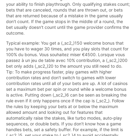
your ability to finish playthrough. Only qualifying stakes count;
bets that are canceled, rounds that are thrown out, or bets
that are returned because of a mistake in the game usually
don't count. If the game stops in the middle of a round, the
bet usually doesn't count until the game provider confirms the
outcome.
Typical example: You get a (_sc2_)150 welcome bonus that
you have to wager 30 times, and you play slots that count for
100% du bonus. Vous souhaitez miser €4500. Lorsque vous
passez à un jeu de table avec 10% contribution, a (_sc2_)200
bet only adds (_sc2_)20 to the amount you still need to do.
Tip: To make progress faster, play games with higher
contribution rates and don't switch to games with lower
contribution rates until all of your bets are up. A lot of casinos
set a maximum bet per spin or round while a welcome bonus
is active. Putting down (_sc2_)6 can be seen as breaking the
rule even if it only happens once if the cap is (_sc2_). Follow
the rules by keeping your bets at or below the maximum
allowed amount and looking out for features that
automatically raise the stakes, like turbo modes, auto-play
sequences, or double bets. If you don't know how a game
handles bets, set a safety buffer. For example, if the limit is
(_sc2_)5, set your stake to (_sc2_)4 to avoid accidentally