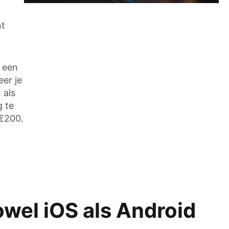
nt
n een
eer je
 als
g te
 €200.
owel iOS als Android