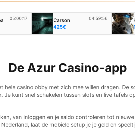
05:00:28
05:00:17
er
Black Mamba
128€
De Azur Casino-app
t hele casinolobby met zich mee willen dragen. De sc
. Je kunt snel schakelen tussen slots en live tafels op
en, van inloggen en je saldo controleren tot nieuwe
in Nederland, laat de mobiele setup je je geld en spee