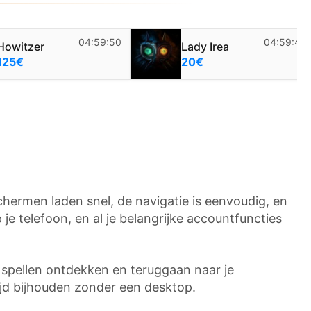
04:59:56
04:
Carson
Howitzer
425€
125€
hermen laden snel, de navigatie is eenvoudig, en
 je telefoon, en al je belangrijke accountfuncties
 spellen ontdekken en teruggaan naar je
ltijd bijhouden zonder een desktop.