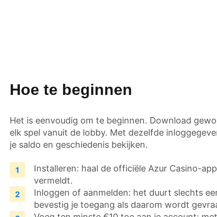
Hoe te beginnen
Het is eenvoudig om te beginnen. Download gewoon
elk spel vanuit de lobby. Met dezelfde inloggegeve
je saldo en geschiedenis bekijken.
Installeren: haal de officiële Azur Casino-ap
vermeldt.
Inloggen of aanmelden: het duurt slechts e
bevestig je toegang als daarom wordt gevra
Voeg ten minste €10 toe aan je account: met