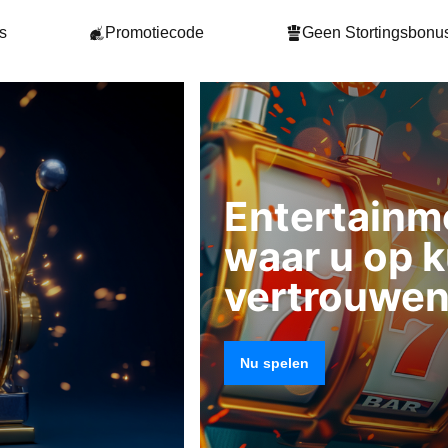
s
Promotiecode
Geen Stortingsbonu
Entertainm
waar u op 
vertrouwen
Nu spelen