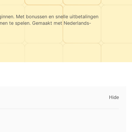
eginnen. Met bonussen en snelle uitbetalingen
nnen te spelen. Gemaakt met Nederlands-
Hide