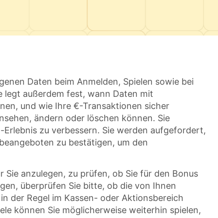
ogenen Daten beim Anmelden, Spielen sowie bei
e legt außerdem fest, wann Daten mit
nen, und wie Ihre €-Transaktionen sicher
insehen, ändern oder löschen können. Sie
Erlebnis zu verbessern. Sie werden aufgefordert,
erbeangeboten zu bestätigen, um den
Sie anzulegen, zu prüfen, ob Sie für den Bonus
en, überprüfen Sie bitte, ob die von Ihnen
in der Regel im Kassen- oder Aktionsbereich
le können Sie möglicherweise weiterhin spielen,