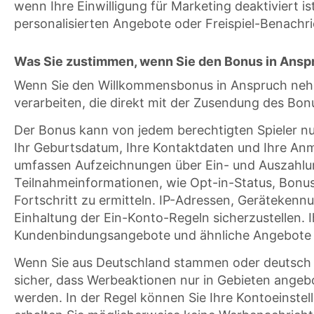
wenn Ihre Einwilligung für Marketing deaktiviert
personalisierten Angebote oder Freispiel-Benachr
Was Sie zustimmen, wenn Sie den Bonus in Ans
Wenn Sie den Willkommensbonus in Anspruch nehme
verarbeiten, die direkt mit der Zusendung des B
Der Bonus kann von jedem berechtigten Spieler nu
Ihr Geburtsdatum, Ihre Kontaktdaten und Ihre An
umfassen Aufzeichnungen über Ein- und Auszahlun
Teilnahmeinformationen, wie Opt-in-Status, Bonus
Fortschritt zu ermitteln. IP-Adressen, Geräteken
Einhaltung der Ein-Konto-Regeln sicherzustellen.
Kundenbindungsangebote und ähnliche Angebote 
Wenn Sie aus Deutschland stammen oder deutsch s
sicher, dass Werbeaktionen nur in Gebieten angebo
werden. In der Regel können Sie Ihre Kontoeinstell