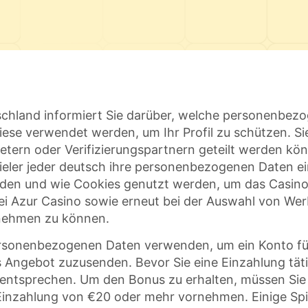
tschland informiert Sie darüber, welche personenbez
se verwendet werden, um Ihr Profil zu schützen. Si
ern oder Verifizierungspartnern geteilt werden kön
ieler jeder deutsch ihre personenbezogenen Daten e
den und wie Cookies genutzt werden, um das Casino-
bei Azur Casino sowie erneut bei der Auswahl von W
nehmen zu können.
ersonenbezogenen Daten verwenden, um ein Konto für 
 Angebot zuzusenden. Bevor Sie eine Einzahlung tätig
entsprechen. Um den Bonus zu erhalten, müssen Sie 
Einzahlung von €20 oder mehr vornehmen. Einige Spie