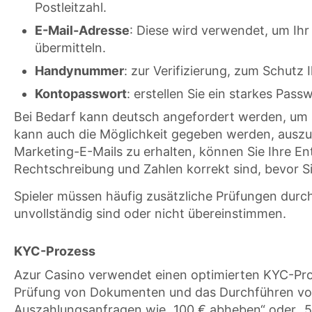
Postleitzahl.
E-Mail-Adresse
: Diese wird verwendet, um Ih
übermitteln.
Handynummer
: zur Verifizierung, zum Schut
Kontopasswort
: erstellen Sie ein starkes Pas
Bei Bedarf kann deutsch angefordert werden, um si
kann auch die Möglichkeit gegeben werden, auszu
Marketing-E-Mails zu erhalten, können Sie Ihre Ent
Rechtschreibung und Zahlen korrekt sind, bevor S
Spieler müssen häufig zusätzliche Prüfungen dur
unvollständig sind oder nicht übereinstimmen.
KYC-Prozess
Azur Casino verwendet einen optimierten KYC-Proz
Prüfung von Dokumenten und das Durchführen von K
Auszahlungsanfragen wie „100 € abheben“ oder „5