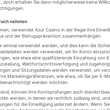
 ist, doch erhalten Sie dann möglicherweise keine W
ichtigungen.
pruch nehmen
n, verwendet Azur Casino in der Regel Ihre Einwil
onus und der Betrugsprävention zusammenhängen.
r einmal verwendet werden, und dies kann die Sicher
meldedaten werden verwendet, um Ihr Konto einzuric
gen, wie etwa eine qualifizierende Einzahlung von 
zuteilung, Wettfortschrittsverfolgung und zugehörig
nungen und Sitzungsdaten werden verwendet, um verd
 Ihre Marketingpräferenzen, wie etwa, ob Sie per E-M
benachrichtigt werden möchten.
ind, können Ihre Kontoprüfungen auch standortbasie
ten werden, in denen sie rechtlich zulässig sind, u
ungen für die Einwilligung jederzeit ändern. Wenn Sie