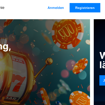
mie
Anmelden
Registrieren
ng,
W
l
J