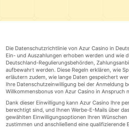
Die Datenschutzrichtlinie von Azur Casino in Deu
Ein- und Auszahlungen erhoben werden und wie die
Deutschland-Regulierungsbehörden, Zahlungsanbiet
aufbewahrt werden. Diese Regeln erklären, wie Sp
erläutern zudem, wie lange Daten gespeichert wer
Ihre Datenschutzeinwilligung bei der Anmeldung 
Willkommensbonus von Azur Casino in Anspruch 
Dank dieser Einwilligung kann Azur Casino Ihre p
berechtigt sind, und Ihnen Werbe-E-Mails über das
gewählten Einwilligungsoptionen Ihren Wünschen 
zustimmen und anschließend eine qualifizierende 