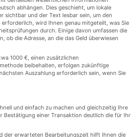
tsch abhängen. Dies geschieht, um lokale
r sichtbar und der Text lesbar sein, um den
 erforderlich, wird Ihnen genau mitgeteilt, was Sie
heitsprüfungen durch. Einige davon umfassen die
, ob die Adresse, an die das Geld überwiesen
twa 1000 €, einen zusätzlichen
gsmethode beibehalten, erfolgen zukünftige
nächsten Auszahlung erforderlich sein, wenn Sie
hnell und einfach zu machen und gleichzeitig Ihre
Bestätigung einer Transaktion deutlich die für Ihr
er erwarteten Bearbeitungszeit hilft Ihnen die