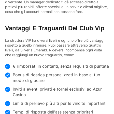
divertente. Un manager dedicato ti dà accesso diretto a
prelievi più rapidi, offerte speciali e un servizio clienti migliore,
cosa che gli account normali non possono fare.
Vantaggi E Traguardi Del Club Vip
La struttura VIP ha diversi livelli e ognuno offre più vantaggi
rispetto a quello inferiore. Puoi passare attraverso quattro
livelli, da Silver a Emerald. Riceverai ricompense ogni volta
che raggiungi un nuovo traguardo, come:
€ rimborsati in contanti, senza requisiti di puntata
Bonus di ricarica personalizzati in base al tuo
modo di giocare
Inviti a eventi privati e tornei esclusivi ad Azur
Casino
Limiti di prelievo più alti per le vincite importanti
Tempi di risposta dell'assistenza prioritari