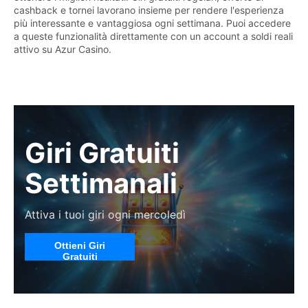
cashback e tornei lavorano insieme per rendere l'esperienza
più interessante e vantaggiosa ogni settimana. Puoi accedere
a queste funzionalità direttamente con un account a soldi reali
attivo su Azur Casino.
Giri Gratuiti
Settimanali
Attiva i tuoi giri ogni mercoledì
Ottieni Giri
Gratuiti