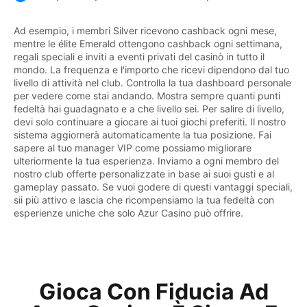
Ad esempio, i membri Silver ricevono cashback ogni mese,
mentre le élite Emerald ottengono cashback ogni settimana,
regali speciali e inviti a eventi privati del casinò in tutto il
mondo. La frequenza e l'importo che ricevi dipendono dal tuo
livello di attività nel club. Controlla la tua dashboard personale
per vedere come stai andando. Mostra sempre quanti punti
fedeltà hai guadagnato e a che livello sei. Per salire di livello,
devi solo continuare a giocare ai tuoi giochi preferiti. Il nostro
sistema aggiornerà automaticamente la tua posizione. Fai
sapere al tuo manager VIP come possiamo migliorare
ulteriormente la tua esperienza. Inviamo a ogni membro del
nostro club offerte personalizzate in base ai suoi gusti e al
gameplay passato. Se vuoi godere di questi vantaggi speciali,
sii più attivo e lascia che ricompensiamo la tua fedeltà con
esperienze uniche che solo Azur Casino può offrire.
Gioca Con Fiducia Ad