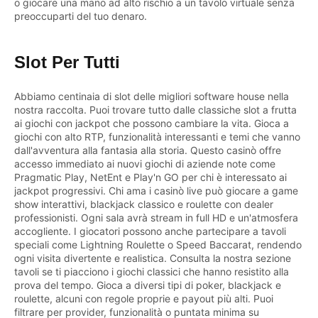
o giocare una mano ad alto rischio a un tavolo virtuale senza
preoccuparti del tuo denaro.
Slot Per Tutti
Abbiamo centinaia di slot delle migliori software house nella
nostra raccolta. Puoi trovare tutto dalle classiche slot a frutta
ai giochi con jackpot che possono cambiare la vita. Gioca a
giochi con alto RTP, funzionalità interessanti e temi che vanno
dall'avventura alla fantasia alla storia. Questo casinò offre
accesso immediato ai nuovi giochi di aziende note come
Pragmatic Play, NetEnt e Play'n GO per chi è interessato ai
jackpot progressivi. Chi ama i casinò live può giocare a game
show interattivi, blackjack classico e roulette con dealer
professionisti. Ogni sala avrà stream in full HD e un'atmosfera
accogliente. I giocatori possono anche partecipare a tavoli
speciali come Lightning Roulette o Speed Baccarat, rendendo
ogni visita divertente e realistica. Consulta la nostra sezione
tavoli se ti piacciono i giochi classici che hanno resistito alla
prova del tempo. Gioca a diversi tipi di poker, blackjack e
roulette, alcuni con regole proprie e payout più alti. Puoi
filtrare per provider, funzionalità o puntata minima su