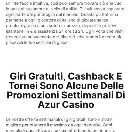
un'interfaccia intuitiva, così puoi sempre trovare ciò che vuoi
in base al tuo umore e livello di abilità. Ti invitiamo a esplorare
ogni parte del portafoglio del marchio. Questa piattaforma
permette a ogni giocatore di italiano di giocare senza
problemi grazie a una solida sicurezza, depositi e prelievi
istantanei in € e assistenza 24 ore su 24. Ogni volta che vieni,
troverai un nuovo modo per divertirti che renderà ancora più
piacevoli le tue sessioni di gioco.
Giri Gratuiti, Cashback E
Tornei Sono Alcune Delle
Promozioni Settimanali Di
Azur Casino
Le nostre offerte settimanali di giri gratuiti sono il modo
migliore per ottenere il massimo da ogni deposito. Ogni
mercoledì puoi attivare i tuoi giri effettuando un deposito