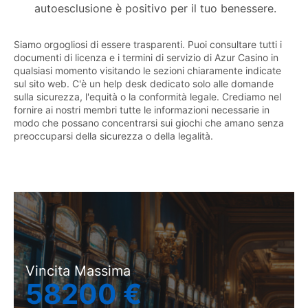
autoesclusione è positivo per il tuo benessere.
Siamo orgogliosi di essere trasparenti. Puoi consultare tutti i
documenti di licenza e i termini di servizio di Azur Casino in
qualsiasi momento visitando le sezioni chiaramente indicate
sul sito web. C'è un help desk dedicato solo alle domande
sulla sicurezza, l'equità o la conformità legale. Crediamo nel
fornire ai nostri membri tutte le informazioni necessarie in
modo che possano concentrarsi sui giochi che amano senza
preoccuparsi della sicurezza o della legalità.
Vincita Massima
58200 €