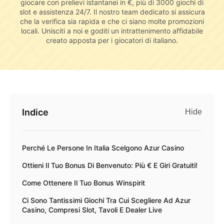
giocare con prelievi istantanei in €, più di 3000 giochi di
slot e assistenza 24/7. Il nostro team dedicato si assicura
che la verifica sia rapida e che ci siano molte promozioni
locali. Unisciti a noi e goditi un intrattenimento affidabile
creato apposta per i giocatori di italiano.
Indice
Hide
Perché Le Persone In Italia Scelgono Azur Casino
Ottieni Il Tuo Bonus Di Benvenuto: Più € E Giri Gratuiti!
Come Ottenere Il Tuo Bonus Winspirit
Ci Sono Tantissimi Giochi Tra Cui Scegliere Ad Azur
Casino, Compresi Slot, Tavoli E Dealer Live