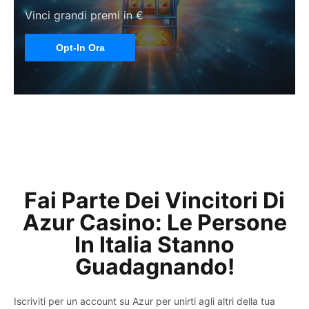
Vinci grandi premi in €
Opt-In Ora
Fai Parte Dei Vincitori Di
Azur Casino: Le Persone
In Italia Stanno
Guadagnando!
Iscriviti per un account su Azur per unirti agli altri della tua