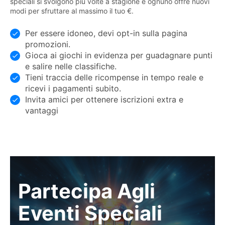
speciali si svolgono più volte a stagione e ognuno offre nuovi
modi per sfruttare al massimo il tuo €.
Per essere idoneo, devi opt-in sulla pagina
promozioni.
Gioca ai giochi in evidenza per guadagnare punti
e salire nelle classifiche.
Tieni traccia delle ricompense in tempo reale e
ricevi i pagamenti subito.
Invita amici per ottenere iscrizioni extra e
vantaggi
Partecipa Agli
Eventi Speciali