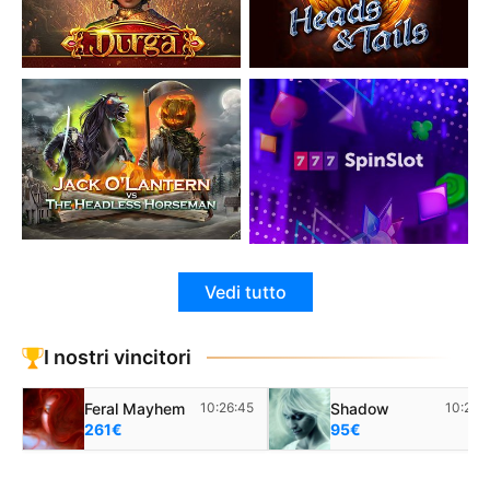
Vedi tutto
I nostri vincitori
Feral Mayhem
10:26:45
Shadow
10:26:
261€
95€