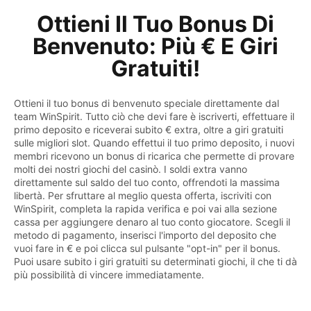
Ottieni Il Tuo Bonus Di
Benvenuto: Più € E Giri
Gratuiti!
Ottieni il tuo bonus di benvenuto speciale direttamente dal
team WinSpirit. Tutto ciò che devi fare è iscriverti, effettuare il
primo deposito e riceverai subito € extra, oltre a giri gratuiti
sulle migliori slot. Quando effettui il tuo primo deposito, i nuovi
membri ricevono un bonus di ricarica che permette di provare
molti dei nostri giochi del casinò. I soldi extra vanno
direttamente sul saldo del tuo conto, offrendoti la massima
libertà. Per sfruttare al meglio questa offerta, iscriviti con
WinSpirit, completa la rapida verifica e poi vai alla sezione
cassa per aggiungere denaro al tuo conto giocatore. Scegli il
metodo di pagamento, inserisci l'importo del deposito che
vuoi fare in € e poi clicca sul pulsante "opt-in" per il bonus.
Puoi usare subito i giri gratuiti su determinati giochi, il che ti dà
più possibilità di vincere immediatamente.