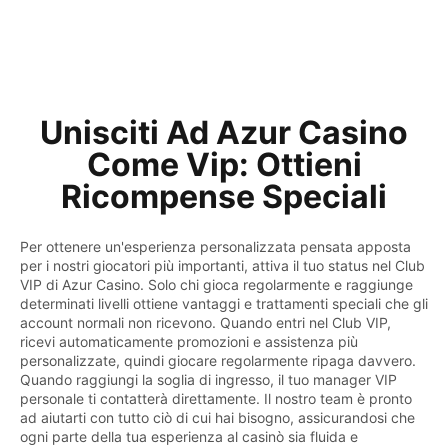
Unisciti Ad Azur Casino
Come Vip: Ottieni
Ricompense Speciali
Per ottenere un'esperienza personalizzata pensata apposta
per i nostri giocatori più importanti, attiva il tuo status nel Club
VIP di Azur Casino. Solo chi gioca regolarmente e raggiunge
determinati livelli ottiene vantaggi e trattamenti speciali che gli
account normali non ricevono. Quando entri nel Club VIP,
ricevi automaticamente promozioni e assistenza più
personalizzate, quindi giocare regolarmente ripaga davvero.
Quando raggiungi la soglia di ingresso, il tuo manager VIP
personale ti contatterà direttamente. Il nostro team è pronto
ad aiutarti con tutto ciò di cui hai bisogno, assicurandosi che
ogni parte della tua esperienza al casinò sia fluida e