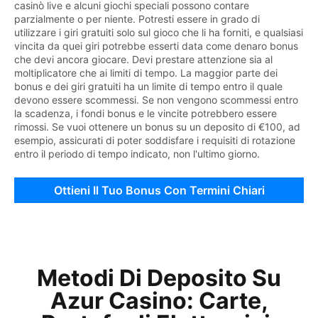
casinò live e alcuni giochi speciali possono contare
parzialmente o per niente. Potresti essere in grado di
utilizzare i giri gratuiti solo sul gioco che li ha forniti, e qualsiasi
vincita da quei giri potrebbe esserti data come denaro bonus
che devi ancora giocare. Devi prestare attenzione sia al
moltiplicatore che ai limiti di tempo. La maggior parte dei
bonus e dei giri gratuiti ha un limite di tempo entro il quale
devono essere scommessi. Se non vengono scommessi entro
la scadenza, i fondi bonus e le vincite potrebbero essere
rimossi. Se vuoi ottenere un bonus su un deposito di €100, ad
esempio, assicurati di poter soddisfare i requisiti di rotazione
entro il periodo di tempo indicato, non l'ultimo giorno.
Ottieni Il Tuo Bonus Con Termini Chiari
Metodi Di Deposito Su
Azur Casino: Carte,