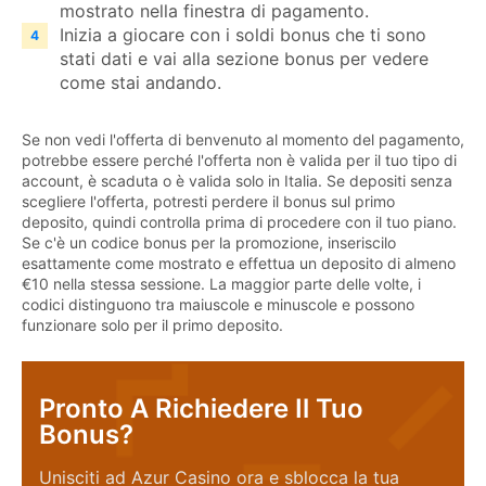
mostrato nella finestra di pagamento.
Inizia a giocare con i soldi bonus che ti sono
stati dati e vai alla sezione bonus per vedere
come stai andando.
Se non vedi l'offerta di benvenuto al momento del pagamento,
potrebbe essere perché l'offerta non è valida per il tuo tipo di
account, è scaduta o è valida solo in Italia. Se depositi senza
scegliere l'offerta, potresti perdere il bonus sul primo
deposito, quindi controlla prima di procedere con il tuo piano.
Se c'è un codice bonus per la promozione, inseriscilo
esattamente come mostrato e effettua un deposito di almeno
€10 nella stessa sessione. La maggior parte delle volte, i
codici distinguono tra maiuscole e minuscole e possono
funzionare solo per il primo deposito.
Pronto A Richiedere Il Tuo
Bonus?
Unisciti ad Azur Casino ora e sblocca la tua