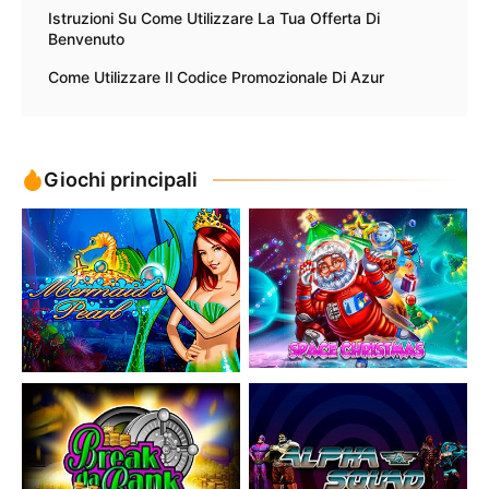
Istruzioni Su Come Utilizzare La Tua Offerta Di
Benvenuto
Come Utilizzare Il Codice Promozionale Di Azur
Casino E Ottenere Il Bonus
Come Utilizzare Un Codice Promozionale Su Azur
Casino
Giochi principali
Termini Del Bonus: Giochi, Limiti Di Tempo E Requisiti
Di Scommessa
Metodi Di Deposito Su Azur Casino: Carte, Portafogli
Elettronici, Criptovalute E Commissioni
Opzioni Di Deposito E Cosa Aspettarsi
Quanto Tempo Serve Per Prelevare Denaro Su Azur
Casino?
Limiti Minimi E Massimi: Depositi, Prelievi E Limiti
Giornalieri
Bonus Di Azur Casino