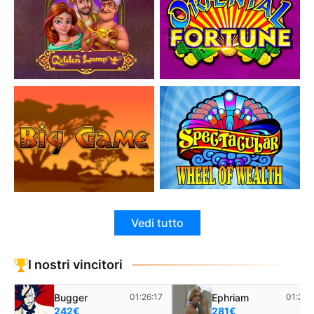
Vedi tutto
I nostri vincitori
Bugger
01:26:17
Ephriam
01:26:
242€
281€