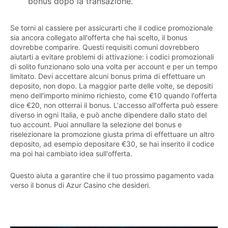
bonus dopo la transazione.
Se torni al cassiere per assicurarti che il codice promozionale
sia ancora collegato all'offerta che hai scelto, il bonus
dovrebbe comparire. Questi requisiti comuni dovrebbero
aiutarti a evitare problemi di attivazione: i codici promozionali
di solito funzionano solo una volta per account e per un tempo
limitato. Devi accettare alcuni bonus prima di effettuare un
deposito, non dopo. La maggior parte delle volte, se depositi
meno dell'importo minimo richiesto, come €10 quando l'offerta
dice €20, non otterrai il bonus. L'accesso all'offerta può essere
diverso in ogni Italia, e può anche dipendere dallo stato del
tuo account. Puoi annullare la selezione del bonus e
riselezionare la promozione giusta prima di effettuare un altro
deposito, ad esempio depositare €30, se hai inserito il codice
ma poi hai cambiato idea sull'offerta.
Questo aiuta a garantire che il tuo prossimo pagamento vada
verso il bonus di Azur Casino che desideri.