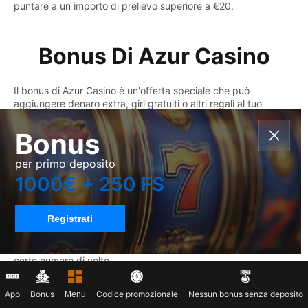
puntare a un importo di prelievo superiore a €20.
Bonus Di Azur Casino
Il bonus di Azur Casino è un'offerta speciale che può
aggiungere denaro extra, giri gratuiti o altri regali al tuo
deposito. I termini di solito indicano come ottenere il bonus,
quali giochi contano per la scommessa e quando le vincite
Bonus
possono essere prelevate. Prima di provare a ottenere un
bonus di Azur Casino, assicurati di conoscere i requisiti
per primo deposito
principali, come il deposito minimo, i requisiti di scommessa, i
1000€ + 250 FS
giochi idonei, le scommesse massime e i limiti di tempo.
Quanto velocemente puoi azzerare il bonus e iniziare a
prelevare denaro reale dipende da questi termini. Tipo di
Registrati
bonus: abbina il tuo deposito, giri gratuiti, cashback o offerte
di ricarica sono alcune delle cose più importanti da cercare. Il
tuo bonus (o bonus più deposito) deve essere giocato un
certo numero di volte.
Le slot di solito contano di più rispetto ai giochi da tavolo per
App
Bonus
Codice promozionale
Nessun bonus senza deposito
Menu
quanto riguarda i giochi idonei. C'è una regola sulla