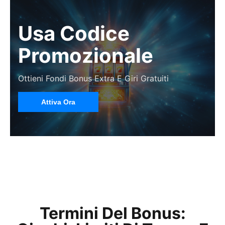
Usa Codice
Promozionale
Ottieni Fondi Bonus Extra E Giri Gratuiti
Attiva Ora
Termini Del Bonus: