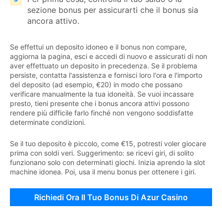
sezione bonus per assicurarti che il bonus sia
ancora attivo.
Se effettui un deposito idoneo e il bonus non compare,
aggiorna la pagina, esci e accedi di nuovo e assicurati di non
aver effettuato un deposito in precedenza. Se il problema
persiste, contatta l'assistenza e fornisci loro l'ora e l'importo
del deposito (ad esempio, €20) in modo che possano
verificare manualmente la tua idoneità. Se vuoi incassare
presto, tieni presente che i bonus ancora attivi possono
rendere più difficile farlo finché non vengono soddisfatte
determinate condizioni.
Se il tuo deposito è piccolo, come €15, potresti voler giocare
prima con soldi veri. Suggerimento: se ricevi giri, di solito
funzionano solo con determinati giochi. Inizia aprendo la slot
machine idonea. Poi, usa il menu bonus per ottenere i giri.
Richiedi Ora Il Tuo Bonus Di Azur Casino