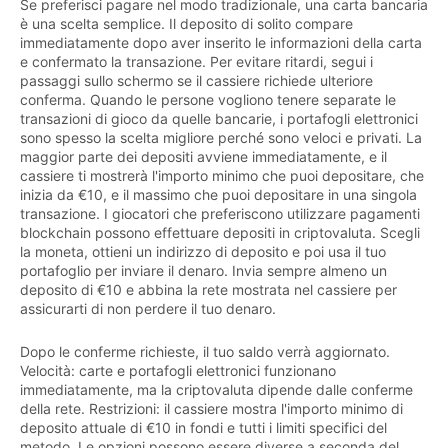
Se preferisci pagare nel modo tradizionale, una carta bancaria
è una scelta semplice. Il deposito di solito compare
immediatamente dopo aver inserito le informazioni della carta
e confermato la transazione. Per evitare ritardi, segui i
passaggi sullo schermo se il cassiere richiede ulteriore
conferma. Quando le persone vogliono tenere separate le
transazioni di gioco da quelle bancarie, i portafogli elettronici
sono spesso la scelta migliore perché sono veloci e privati. La
maggior parte dei depositi avviene immediatamente, e il
cassiere ti mostrerà l'importo minimo che puoi depositare, che
inizia da €10, e il massimo che puoi depositare in una singola
transazione. I giocatori che preferiscono utilizzare pagamenti
blockchain possono effettuare depositi in criptovaluta. Scegli
la moneta, ottieni un indirizzo di deposito e poi usa il tuo
portafoglio per inviare il denaro. Invia sempre almeno un
deposito di €10 e abbina la rete mostrata nel cassiere per
assicurarti di non perdere il tuo denaro.
Dopo le conferme richieste, il tuo saldo verrà aggiornato.
Velocità: carte e portafogli elettronici funzionano
immediatamente, ma la criptovaluta dipende dalle conferme
della rete. Restrizioni: il cassiere mostra l'importo minimo di
deposito attuale di €10 in fondi e tutti i limiti specifici del
metodo. Le opzioni possono essere diverse a seconda del