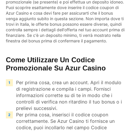
promozionale (se presente) e poi effettua un deposito idoneo.
Puoi scoprire esattamente dove inserire il codice coupon di
Azur Casino e cosa devi fare per assicurarti che il bonus
venga aggiunto subito in questa sezione. Non importa dove ti
trovi in Italia, le offerte bonus possono essere diverse, quindi
controlla sempre i dettagli dell'offerta nel tuo account prima di
finanziare. Se c'è un deposito minimo, ti verrà mostrato nella
finestra del bonus prima di confermare il pagamento.
Come Utilizzare Un Codice
Promozionale Su Azur Casino
Per prima cosa, crea un account. Apri il modulo
di registrazione e compila i campi. Fornisci
informazioni corrette su di te in modo che i
controlli di verifica non ritardino il tuo bonus o i
prelievi successivi.
Per prima cosa, inserisci il codice coupon
correttamente. Se Azur Casino ti fornisce un
codice, puoi incollarlo nel campo Codice