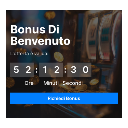
Bonus Di
Benvenuto
L'offerta è valida:
5
2
1
2
2
8
:
:
Ore
Minuti
Secondi
Richiedi Bonus