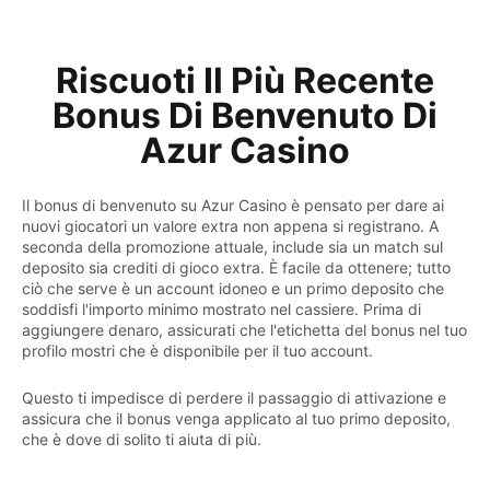
Riscuoti Il Più Recente
Bonus Di Benvenuto Di
Azur Casino
Il bonus di benvenuto su Azur Casino è pensato per dare ai
nuovi giocatori un valore extra non appena si registrano. A
seconda della promozione attuale, include sia un match sul
deposito sia crediti di gioco extra. È facile da ottenere; tutto
ciò che serve è un account idoneo e un primo deposito che
soddisfi l'importo minimo mostrato nel cassiere. Prima di
aggiungere denaro, assicurati che l'etichetta del bonus nel tuo
profilo mostri che è disponibile per il tuo account.
Questo ti impedisce di perdere il passaggio di attivazione e
assicura che il bonus venga applicato al tuo primo deposito,
che è dove di solito ti aiuta di più.