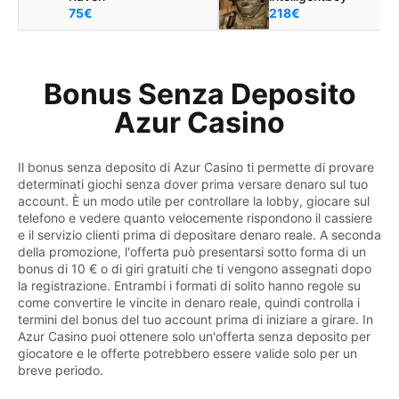
75€
218€
Bonus Senza Deposito
Azur Casino
Il bonus senza deposito di Azur Casino ti permette di provare
determinati giochi senza dover prima versare denaro sul tuo
account. È un modo utile per controllare la lobby, giocare sul
telefono e vedere quanto velocemente rispondono il cassiere
e il servizio clienti prima di depositare denaro reale. A seconda
della promozione, l'offerta può presentarsi sotto forma di un
bonus di 10 € o di giri gratuiti che ti vengono assegnati dopo
la registrazione. Entrambi i formati di solito hanno regole su
come convertire le vincite in denaro reale, quindi controlla i
termini del bonus del tuo account prima di iniziare a girare. In
Azur Casino puoi ottenere solo un'offerta senza deposito per
giocatore e le offerte potrebbero essere valide solo per un
breve periodo.