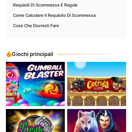
Requisiti Di Scommessa E Regole
Come Calcolare Il Requisito Di Scommessa
Cose Che Dovresti Fare
Prelievi E Limiti Massimi Di Incasso
Come Vengono Ponderati I Giochi
Giochi principali
Inserimento E Requisiti Di Verifica Del Codice
Promozionale Azur Casino
Identità (kyc)
Indirizzo
Metodo Di Pagamento
Registrazione Di Un Account Presso Azur Casino
Paesi Idonei E Giurisdizioni Vietate Per La Richiesta
Dei Bonus
Come Viene Verificata L'Idoneità Per Paese