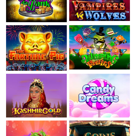
Migliori Offerte Di Bonus Sul Deposito E Alternative Al
Pacchetto Di Benvenuto
Come Depositare E Prelevare Denaro Presso Azur
Casino: Commissioni, Tempi Di Elaborazione E Metodi
Disponibili