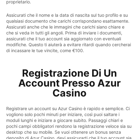
proprietario.
Assicurati che il nome e la data di nascita sul tuo profilo e su
qualsiasi documento che carichi corrispondano esattamente.
Assicurati anche che le immagini che carichi siano chiare e
che si veda in tutti gli angoli. Prima di inviare i documenti,
assicurati che il tuo account sia aggiornato con eventuali
modifiche. Questo ti aiuterà a evitare ritardi quando cercherai
di incassare le tue vincite, come €100.
Registrazione Di Un
Account Presso Azur
Casino
Registrare un account su Azur Casino è rapido e semplice. Ci
vogliono solo pochi minuti per iniziare, così puoi saltare i
moduli lunghi e iniziare a giocare subito. Passaggi chiari e
pochi campi obbligatori rendono la registrazione veloce sia su
desktop che su mobile. Se vuoi ottenere un bonus senza
deposito di Azur Casino, devi assicurarti che il tuo account sia