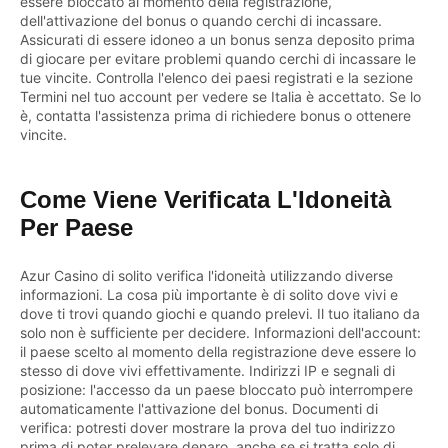
essere bloccato al momento della registrazione,
dell'attivazione del bonus o quando cerchi di incassare.
Assicurati di essere idoneo a un bonus senza deposito prima
di giocare per evitare problemi quando cerchi di incassare le
tue vincite. Controlla l'elenco dei paesi registrati e la sezione
Termini nel tuo account per vedere se Italia è accettato. Se lo
è, contatta l'assistenza prima di richiedere bonus o ottenere
vincite.
Come Viene Verificata L'Idoneità
Per Paese
Azur Casino di solito verifica l'idoneità utilizzando diverse
informazioni. La cosa più importante è di solito dove vivi e
dove ti trovi quando giochi e quando prelevi. Il tuo italiano da
solo non è sufficiente per decidere. Informazioni dell'account:
il paese scelto al momento della registrazione deve essere lo
stesso di dove vivi effettivamente. Indirizzi IP e segnali di
posizione: l'accesso da un paese bloccato può interrompere
automaticamente l'attivazione del bonus. Documenti di
verifica: potresti dover mostrare la prova del tuo indirizzo
prima di poter prelevare denaro, anche se si tratta solo di