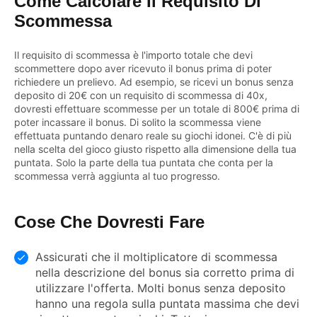
Come Calcolare Il Requisito Di
Scommessa
Il requisito di scommessa è l'importo totale che devi
scommettere dopo aver ricevuto il bonus prima di poter
richiedere un prelievo. Ad esempio, se ricevi un bonus senza
deposito di 20€ con un requisito di scommessa di 40x,
dovresti effettuare scommesse per un totale di 800€ prima di
poter incassare il bonus. Di solito la scommessa viene
effettuata puntando denaro reale su giochi idonei. C'è di più
nella scelta del gioco giusto rispetto alla dimensione della tua
puntata. Solo la parte della tua puntata che conta per la
scommessa verrà aggiunta al tuo progresso.
Cose Che Dovresti Fare
Assicurati che il moltiplicatore di scommessa
nella descrizione del bonus sia corretto prima di
utilizzare l'offerta. Molti bonus senza deposito
hanno una regola sulla puntata massima che devi