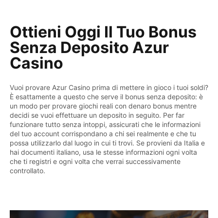
Ottieni Oggi Il Tuo Bonus
Senza Deposito Azur
Casino
Vuoi provare Azur Casino prima di mettere in gioco i tuoi soldi?
È esattamente a questo che serve il bonus senza deposito: è
un modo per provare giochi reali con denaro bonus mentre
decidi se vuoi effettuare un deposito in seguito. Per far
funzionare tutto senza intoppi, assicurati che le informazioni
del tuo account corrispondano a chi sei realmente e che tu
possa utilizzarlo dal luogo in cui ti trovi. Se provieni da Italia e
hai documenti italiano, usa le stesse informazioni ogni volta
che ti registri e ogni volta che verrai successivamente
controllato.