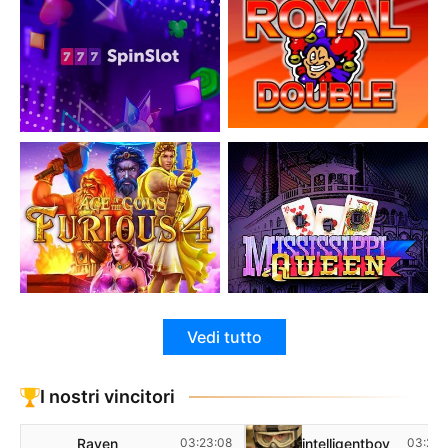
Vedi tutto
I nostri vincitori
Raven
03:23:08
intelligentboy
03:22: