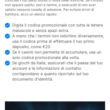
controlla il tuo saldo bonus o l'area delle notifiche. Se il bonus
non appare subito, esci e rientra, e assicurati di non aver
saltato nessuna casella di adesione. Per evitare errori di
battitura, ecco un elenco rapido:
Digita il codice promozionale con tutte le lettere
maiuscole e senza spazi extra.
A meno che i termini non indichino diversamente,
usa il codice prima di effettuare il tuo primo
deposito, come €20.
Se il casinò non permette di accumulare, usa un
solo codice promozionale alla volta.
Se giochi da Italia, assicurati che il paese del tuo
account e le informazioni di contatto
corrispondano a quanto riportato sul tuo
documento d'identità.