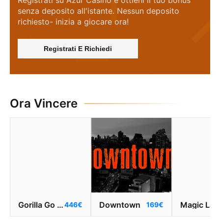
senza deposito all'istante. Nessun deposito
richiesto- inizia a giocare ora!
Registrati E Richiedi
Ora Vincere
Gorilla Go Wild
Downtown
446€
169€