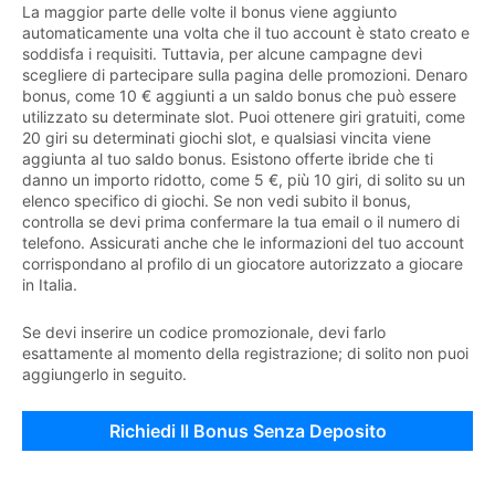
La maggior parte delle volte il bonus viene aggiunto
automaticamente una volta che il tuo account è stato creato e
soddisfa i requisiti. Tuttavia, per alcune campagne devi
scegliere di partecipare sulla pagina delle promozioni. Denaro
bonus, come 10 € aggiunti a un saldo bonus che può essere
utilizzato su determinate slot. Puoi ottenere giri gratuiti, come
20 giri su determinati giochi slot, e qualsiasi vincita viene
aggiunta al tuo saldo bonus. Esistono offerte ibride che ti
danno un importo ridotto, come 5 €, più 10 giri, di solito su un
elenco specifico di giochi. Se non vedi subito il bonus,
controlla se devi prima confermare la tua email o il numero di
telefono. Assicurati anche che le informazioni del tuo account
corrispondano al profilo di un giocatore autorizzato a giocare
in Italia.
Se devi inserire un codice promozionale, devi farlo
esattamente al momento della registrazione; di solito non puoi
aggiungerlo in seguito.
Richiedi Il Bonus Senza Deposito