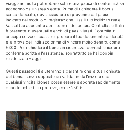
viaggiano molto potrebbero subire una pausa di conformità se
accedono da un'area vietata. Prima di richiedere il bonus
senza deposito, devi assicurarti di provenire dal paese
indicato nel modulo di registrazione. Usa il tuo indirizzo reale.
Vai sul tuo account e apri i termini del bonus. Controlla se Italia
è presente in eventuali elenchi di paesi vietati. Controlla in
anticipo se vuoi incassare; prepara il tuo documento d'identità
e la prova dell'indirizzo prima di vincere molto denaro, come
€300. Per richiedere il bonus in sicurezza, dovresti chiedere
conferma scritta all'assistenza, soprattutto se hai doppia
residenza o viaggi.
Questi passaggi ti aiuteranno a garantire che la tua richiesta
del bonus senza deposito sia valida fin dall'inizio e che
qualsiasi vincita idonea possa essere elaborata rapidamente
quando richiedi un prelievo, come 250 €.