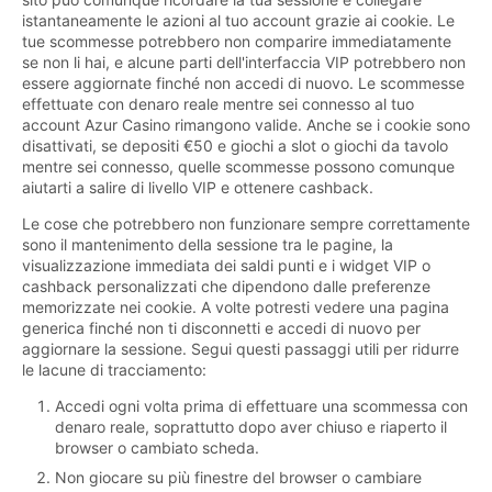
istantaneamente le azioni al tuo account grazie ai cookie. Le
tue scommesse potrebbero non comparire immediatamente
se non li hai, e alcune parti dell'interfaccia VIP potrebbero non
essere aggiornate finché non accedi di nuovo. Le scommesse
effettuate con denaro reale mentre sei connesso al tuo
account Azur Casino rimangono valide. Anche se i cookie sono
disattivati, se depositi €50 e giochi a slot o giochi da tavolo
mentre sei connesso, quelle scommesse possono comunque
aiutarti a salire di livello VIP e ottenere cashback.
Le cose che potrebbero non funzionare sempre correttamente
sono il mantenimento della sessione tra le pagine, la
visualizzazione immediata dei saldi punti e i widget VIP o
cashback personalizzati che dipendono dalle preferenze
memorizzate nei cookie. A volte potresti vedere una pagina
generica finché non ti disconnetti e accedi di nuovo per
aggiornare la sessione. Segui questi passaggi utili per ridurre
le lacune di tracciamento:
Accedi ogni volta prima di effettuare una scommessa con
denaro reale, soprattutto dopo aver chiuso e riaperto il
browser o cambiato scheda.
Non giocare su più finestre del browser o cambiare