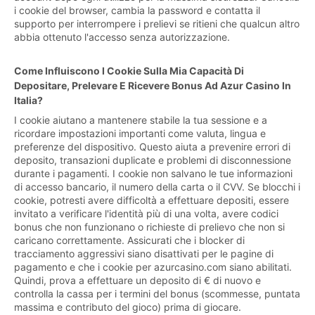
i cookie del browser, cambia la password e contatta il
supporto per interrompere i prelievi se ritieni che qualcun altro
abbia ottenuto l'accesso senza autorizzazione.
Come Influiscono I Cookie Sulla Mia Capacità Di
Depositare, Prelevare E Ricevere Bonus Ad Azur Casino In
Italia?
I cookie aiutano a mantenere stabile la tua sessione e a
ricordare impostazioni importanti come valuta, lingua e
preferenze del dispositivo. Questo aiuta a prevenire errori di
deposito, transazioni duplicate e problemi di disconnessione
durante i pagamenti. I cookie non salvano le tue informazioni
di accesso bancario, il numero della carta o il CVV. Se blocchi i
cookie, potresti avere difficoltà a effettuare depositi, essere
invitato a verificare l'identità più di una volta, avere codici
bonus che non funzionano o richieste di prelievo che non si
caricano correttamente. Assicurati che i blocker di
tracciamento aggressivi siano disattivati per le pagine di
pagamento e che i cookie per azurcasino.com siano abilitati.
Quindi, prova a effettuare un deposito di € di nuovo e
controlla la cassa per i termini del bonus (scommesse, puntata
massima e contributo del gioco) prima di giocare.