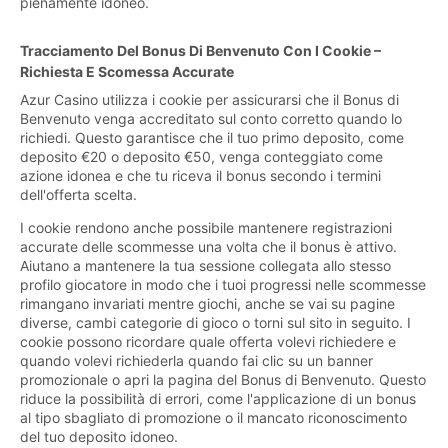
pienamente idoneo.
Tracciamento Del Bonus Di Benvenuto Con I Cookie –
Richiesta E Scomessa Accurate
Azur Casino utilizza i cookie per assicurarsi che il Bonus di
Benvenuto venga accreditato sul conto corretto quando lo
richiedi. Questo garantisce che il tuo primo deposito, come
deposito €20 o deposito €50, venga conteggiato come
azione idonea e che tu riceva il bonus secondo i termini
dell'offerta scelta.
I cookie rendono anche possibile mantenere registrazioni
accurate delle scommesse una volta che il bonus è attivo.
Aiutano a mantenere la tua sessione collegata allo stesso
profilo giocatore in modo che i tuoi progressi nelle scommesse
rimangano invariati mentre giochi, anche se vai su pagine
diverse, cambi categorie di gioco o torni sul sito in seguito. I
cookie possono ricordare quale offerta volevi richiedere e
quando volevi richiederla quando fai clic su un banner
promozionale o apri la pagina del Bonus di Benvenuto. Questo
riduce la possibilità di errori, come l'applicazione di un bonus
al tipo sbagliato di promozione o il mancato riconoscimento
del tuo deposito idoneo.