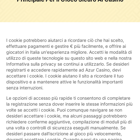
I cookie potrebbero aiutarci a ricordare ciò che hai scelto,
effettuare pagamenti e gestire € più facilmente, e offrire ai
giocatori in Italia un'esperienza migliore. Accetti le modalità di
utilizzo di queste tecnologie su questo sito web e nella nostra
Informativa sulla privacy se continui a utilizzarlo. Se desideri
registrarti e accedere rapidamente ad Azur Casino, devi
accettare i cookie. I cookie aiutano il sito a ricordare il tuo
dispositivo e a mantenere attive le funzionalità importanti
senza interruzioni.
Le opzioni di accesso più rapide ti consentono di completare
la registrazione senza dover inserire le stesse informazioni più
volte se accetti i cookie. Puoi comunque navigare se non
desideri accettare i cookie, ma alcuni passaggi potrebbero
richiedere conferme aggiuntive, compilazione di moduli più di
una volta o controlli di sicurezza eseguiti manualmente. Se
desideri passare dall'iscrizione al gioco più velocemente,
dovresti accettare i cookie. Quando passi da una pagina