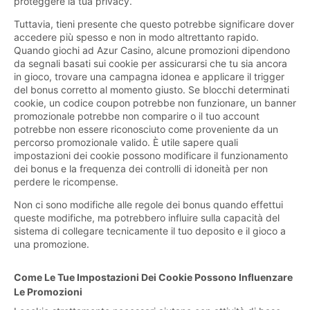
proteggere la tua privacy.
Tuttavia, tieni presente che questo potrebbe significare dover
accedere più spesso e non in modo altrettanto rapido.
Quando giochi ad Azur Casino, alcune promozioni dipendono
da segnali basati sui cookie per assicurarsi che tu sia ancora
in gioco, trovare una campagna idonea e applicare il trigger
del bonus corretto al momento giusto. Se blocchi determinati
cookie, un codice coupon potrebbe non funzionare, un banner
promozionale potrebbe non comparire o il tuo account
potrebbe non essere riconosciuto come proveniente da un
percorso promozionale valido. È utile sapere quali
impostazioni dei cookie possono modificare il funzionamento
dei bonus e la frequenza dei controlli di idoneità per non
perdere le ricompense.
Non ci sono modifiche alle regole dei bonus quando effettui
queste modifiche, ma potrebbero influire sulla capacità del
sistema di collegare tecnicamente il tuo deposito e il gioco a
una promozione.
Come Le Tue Impostazioni Dei Cookie Possono Influenzare
Le Promozioni