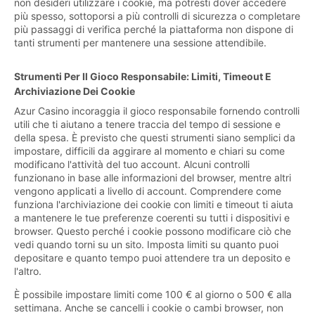
non desideri utilizzare i cookie, ma potresti dover accedere
più spesso, sottoporsi a più controlli di sicurezza o completare
più passaggi di verifica perché la piattaforma non dispone di
tanti strumenti per mantenere una sessione attendibile.
Strumenti Per Il Gioco Responsabile: Limiti, Timeout E
Archiviazione Dei Cookie
Azur Casino incoraggia il gioco responsabile fornendo controlli
utili che ti aiutano a tenere traccia del tempo di sessione e
della spesa. È previsto che questi strumenti siano semplici da
impostare, difficili da aggirare al momento e chiari su come
modificano l'attività del tuo account. Alcuni controlli
funzionano in base alle informazioni del browser, mentre altri
vengono applicati a livello di account. Comprendere come
funziona l'archiviazione dei cookie con limiti e timeout ti aiuta
a mantenere le tue preferenze coerenti su tutti i dispositivi e
browser. Questo perché i cookie possono modificare ciò che
vedi quando torni su un sito. Imposta limiti su quanto puoi
depositare e quanto tempo puoi attendere tra un deposito e
l'altro.
È possibile impostare limiti come 100 € al giorno o 500 € alla
settimana. Anche se cancelli i cookie o cambi browser, non