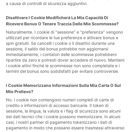
a causa di controlli di sicurezza aggiuntivi.
Disattivare I Cookie Modificherà La Mia Capacità Di
Ricevere Bonus O Tenere Traccia Delle Mie Scommesse?
Naturalmente. I cookie di "sessione" e "preferenza" vengono
utilizzati per ricordare le tue preferenze e attivare bonus e
spin gratuiti. Se cancelli i cookie o li disattivi durante una
sessione, il saldo del bonus potrebbe non aggiornarsi
immediatamente, i contatori delle scommesse potrebbero
ripartire da zero e potresti dover accedere di nuovo. Mantieni
i cookie attivi finché le scommesse non sono completate e i
termini del bonus sono soddisfatti per evitare controversie.
I Cookie Memorizzano Informazioni Sulla Mia Carta O Sul
Mio Prelievo?
No. I cookie non contengono numeri completi di carte di
credito o informazioni di accesso bancarie. Il token di
sessione, la lingua, la valuta e i flag di sicurezza sono alcuni
dei dati tecnici che i cookie possono memorizzare. In alcuni
casi, i nostri partner di pagamento tokenizzano i dati di
pagamento in modo che possano essere trasmessi attraverso