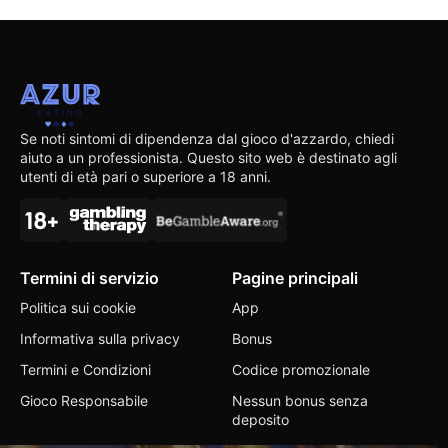
Se noti sintomi di dipendenza dal gioco d'azzardo, chiedi
aiuto a un professionista. Questo sito web è destinato agli
utenti di età pari o superiore a 18 anni.
Termini di servizio
Pagine principali
Politica sui cookie
App
Informativa sulla privacy
Bonus
Termini e Condizioni
Codice promozionale
Gioco Responsabile
Nessun bonus senza
deposito