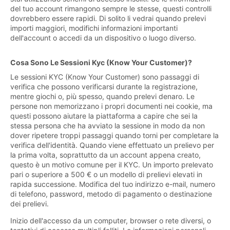
del tuo account rimangono sempre le stesse, questi controlli
dovrebbero essere rapidi. Di solito li vedrai quando prelevi
importi maggiori, modifichi informazioni importanti
dell'account o accedi da un dispositivo o luogo diverso.
Cosa Sono Le Sessioni Kyc (Know Your Customer)?
Le sessioni KYC (Know Your Customer) sono passaggi di
verifica che possono verificarsi durante la registrazione,
mentre giochi o, più spesso, quando prelevi denaro. Le
persone non memorizzano i propri documenti nei cookie, ma
questi possono aiutare la piattaforma a capire che sei la
stessa persona che ha avviato la sessione in modo da non
dover ripetere troppi passaggi quando torni per completare la
verifica dell'identità. Quando viene effettuato un prelievo per
la prima volta, soprattutto da un account appena creato,
questo è un motivo comune per il KYC. Un importo prelevato
pari o superiore a 500 € o un modello di prelievi elevati in
rapida successione. Modifica del tuo indirizzo e-mail, numero
di telefono, password, metodo di pagamento o destinazione
dei prelievi.
Inizio dell'accesso da un computer, browser o rete diversi, o