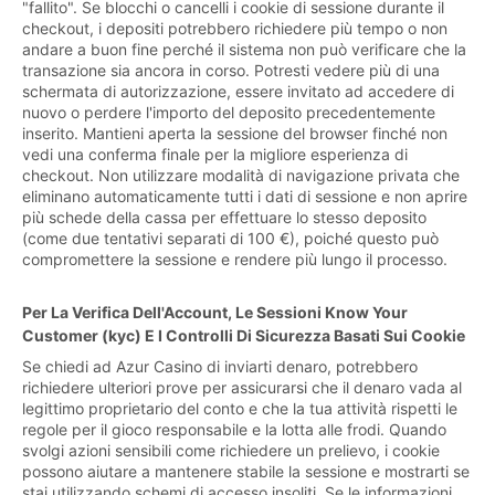
"fallito". Se blocchi o cancelli i cookie di sessione durante il
checkout, i depositi potrebbero richiedere più tempo o non
andare a buon fine perché il sistema non può verificare che la
transazione sia ancora in corso. Potresti vedere più di una
schermata di autorizzazione, essere invitato ad accedere di
nuovo o perdere l'importo del deposito precedentemente
inserito. Mantieni aperta la sessione del browser finché non
vedi una conferma finale per la migliore esperienza di
checkout. Non utilizzare modalità di navigazione privata che
eliminano automaticamente tutti i dati di sessione e non aprire
più schede della cassa per effettuare lo stesso deposito
(come due tentativi separati di 100 €), poiché questo può
compromettere la sessione e rendere più lungo il processo.
Per La Verifica Dell'Account, Le Sessioni Know Your
Customer (kyc) E I Controlli Di Sicurezza Basati Sui Cookie
Se chiedi ad Azur Casino di inviarti denaro, potrebbero
richiedere ulteriori prove per assicurarsi che il denaro vada al
legittimo proprietario del conto e che la tua attività rispetti le
regole per il gioco responsabile e la lotta alle frodi. Quando
svolgi azioni sensibili come richiedere un prelievo, i cookie
possono aiutare a mantenere stabile la sessione e mostrarti se
stai utilizzando schemi di accesso insoliti. Se le informazioni