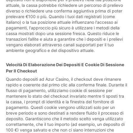
attuale, la cassa potrebbe richiedere un percorso di prelievo
diverso o richiedere una conferma aggiuntiva prima di poter
prelevare €100 o più. Quando i tuoi dati registrati (come
italiano) o la tua posizione attuale influenzano l'accesso ai
pagamenti, l'approccio più sicuro è utilizzare i metodi della
cassa mostrati dopo una sessione fresca. Questo riduce le
transazioni fallite e aiuta a garantire che i depositi e i prelievi
vengano elaborati attraverso canali supportati per il tuo
ambiente geografico e del dispositivo attuale.
Velocità Di Elaborazione Dei Depositi E Cookie Di Sessione
Per Il Checkout
Quando depositi ad Azur Casino, il checkout deve rimanere
rapido e coerente dal primo clic alla conferma finale. Durante il
flusso di pagamento, utilizziamo cookie di sessione per
mantenere lo stato del checkout invariato mentre ti sposti tra
la cassa, i prompt di identità e la finestra del fornitore di
pagamento. Questi cookie vengono utilizzati solo per un
breve periodo e sono destinati a rendere fluido il processo di
deposito. Garantiscono che il metodo scelto venga utilizzato
correttamente, che il tuo importo (ad esempio, un deposito di
100 €) venga salvato e che non ci siano interruzioni che