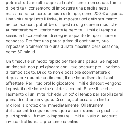
potrai effettuare altri depositi finché il timer non scade. I limiti
di perdita ti consentono di impostare una perdita netta
massima per un certo periodo di tempo, come 200 € al giorno.
Una volta raggiunto il limite, le impostazioni dello strumento
nel tuo account potrebbero impedirti di giocare in modi che
aumenterebbero ulteriormente le perdite. I limiti di tempo e
sessione ti consentono di scegliere quanto tempo rimanere
connesso. Per fare una pausa prima di continuare, puoi
impostare promemoria o una durata massima della sessione,
come 60 minuti.
Un timeout è un modo rapido per fare una pausa. Se imposti
un timeout, non puoi giocare con il tuo account per il periodo
di tempo scelto. Di solito non è possibile scommettere o
depositare durante un timeout, il che impedisce decisioni
affrettate. Per il tuo profilo giocatore, limiti e timeout vengono
impostati nelle impostazioni dell'account. È possibile che
l'aumento di un limite richieda un po' di tempo per stabilizzarsi
prima di entrare in vigore. Di solito, abbassare un limite
migliora la protezione immediatamente. Gli strumenti
dell'account ti seguono ovunque accedi, quindi se giochi su
più dispositivi, è meglio impostare i limiti a livello di account
invece di affidarsi a promemoria online.